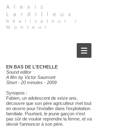
Alexis
Lardilleux
Réalisateur /
Monteur
EN BAS DE L'ECHELLE
Sound editor
A film by Victor Saumont
Short - 20 minutes - 2009
Synopsis :
Fabien, un adolescent de seize ans,
découvre que son père agriculteur met tout
en œuvre pour l’installer dans l’exploitation
familiale. Pourtant, le jeune garçon n’est
pas sûr de vouloir reprendre la ferme, et va
devoir l’annoncer à son père.